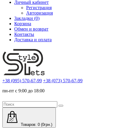
Личный кабинет
Регистрация
Авторизация
Закладки (0)
Корзина
Обмен и возврат
Контакты
Доставка и оплата
+38 (095) 570-67-99
+38 (073) 570-67-99
пн-пт с 9:00 до 18:00
Товаров: 0 (0грн.)