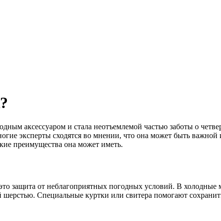
к?
одным аксессуаром и стала неотъемлемой частью заботы о четвер
огие эксперты сходятся во мнении, что она может быть важной 
акие преимущества она может иметь.
это защита от неблагоприятных погодных условий. В холодные 
ой шерстью. Специальные куртки или свитера помогают сохранить