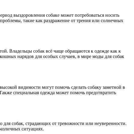
период выздоровления собаке может потребоваться носить
проблемы, такие как раздражение от трения или солнечных
итой. Владельцы собак всё чаще обращаются к одежде как к
скошных нарядов для особых случаев, в мире моды для собак
высокой видимости могут помочь сделать собаку заметной в
. Также специальная одежда может помочь предотвратить
о для собак, страдающих от тревожности или неуверенности.
различных ситуациях.