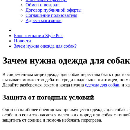
Обмен и возврат
Договор публичной оферты
Соглашение пользователя
Адреса магазинов
Блог компании Style Pets
Новости
Зачем нужна одежда для собак?
Зачем нужна одежда для соба
В современном мире одежда для собак перестала быть просто м
вызывает множество дебатов среди владельцев питомцев, но мн
Давайте разберемся, зачем и когда нужна
одежда для собак
, и к
Защита от погодных условий
Одно из наиболее очевидных преимуществ одежды для собак - 
особенно если это касается маленьких пород или собак с тонк
защитить от солнца и помочь избежать перегрева.