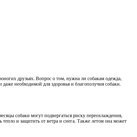
оногих друзьях. Вопрос о том, нужна ли собакам одежда,
и даже необходимой для здоровья и благополучия собаки.
месяцы собаки могут подвергаться риску переохлаждения,
 тепло и защитить от ветра и снега. Также летом она может