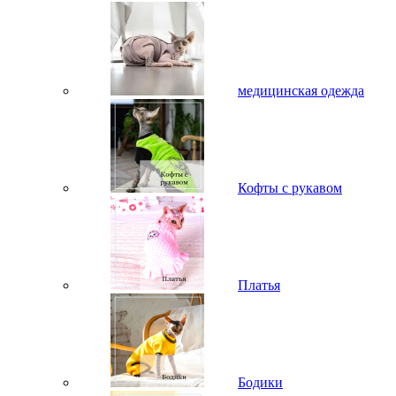
медицинская одежда
Кофты с рукавом
Платья
Бодики