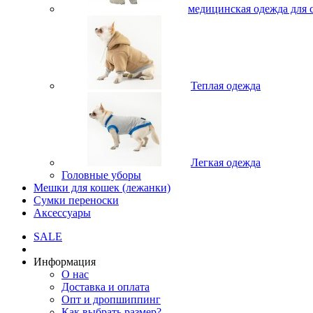
медицинская одежда для 
Теплая одежда
Легкая одежда
Головные уборы
Мешки для кошек (лежанки)
Сумки переноски
Аксессуары
SALE
Информация
О нас
Доставка и оплата
Опт и дропшиппинг
Как выбрать размер?