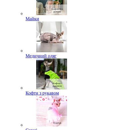
Майки
Медичний одяг
Кофти з рукавом