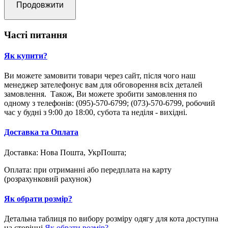
Продовжити
Часті питання
Як купити?
Ви можете замовити товари через сайт, після чого наш
менеджер зателефонує вам для обговорення всіх деталей
замовлення. Також, Ви можете зробити замовлення по
одному з телефонів: (095)-570-6799; (073)-570-6799, робочий
час у будні з 9:00 до 18:00, субота та неділя - вихідні.
Доставка та Оплата
Доставка: Нова Пошта, УкрПошта;
Оплата: при отриманні або передплата на карту
(розрахунковий рахунок)
Як обрати розмір?
Детальна таблиця по вибору розміру одягу для кота доступна
на сторінці
Як обрати розмір?