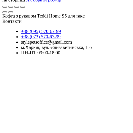
Кофта з рукавом Teddi Home S5 для такс
Контакти
+38 (095)-570-67-99
+38 (073) 570-67-99
stylepetsoffice@gmail.com
м.Харків, вул. Єлизаветинська, 1-б
ПН-ПТ 09:00-18:00