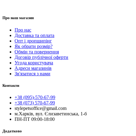
Про наш магазин
Про нас
Доставка та оплата
Опт і дропшипінг
Як обрати розмір?
Обмін та повернення
Договір публічної оферти
Угода користувача
Адреси магазинів
Зв'язатися з нами
Контакти
+38 (095)-570-67-99
+38 (073) 570-67-99
stylepetsoffice@gmail.com
м.Харків, вул. Єлизаветинська, 1-б
ПН-ПТ 09:00-18:00
Додатково