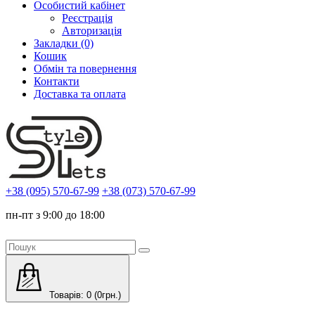
Особистий кабінет
Реєстрація
Авторизація
Закладки (0)
Кошик
Обмін та повернення
Контакти
Доставка та оплата
+38 (095) 570-67-99
+38 (073) 570-67-99
пн-пт з 9:00 до 18:00
Товарів: 0 (0грн.)