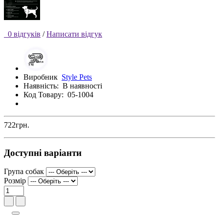
0 відгуків
/
Написати відгук
Виробник
Style Pets
Наявність:
В наявності
Код Товару:
05-1004
722грн.
Доступні варіанти
Група собак
Розмір