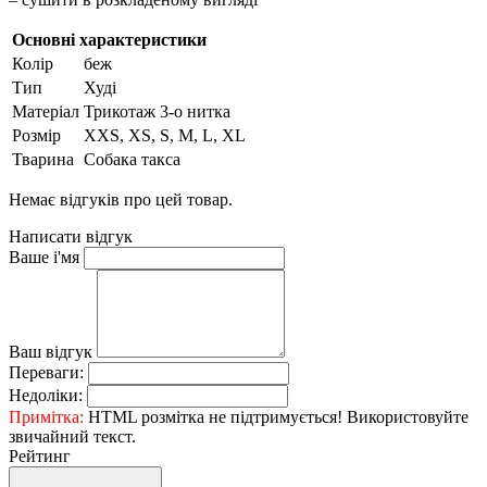
Основні характеристики
Колір
беж
Тип
Худі
Матеріал
Трикотаж 3-о нитка
Розмір
XXS, XS, S, M, L, XL
Тварина
Собака такса
Немає відгуків про цей товар.
Написати відгук
Ваше і'мя
Ваш відгук
Переваги:
Недоліки:
Примітка:
HTML розмітка не підтримується! Використовуйте
звичайний текст.
Рейтинг