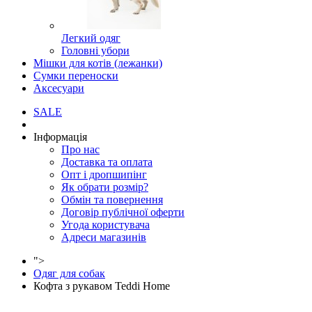
Легкий одяг
Головні убори
Мішки для котів (лежанки)
Сумки переноски
Аксесуари
SALE
Інформація
Про нас
Доставка та оплата
Опт і дропшипінг
Як обрати розмір?
Обмін та повернення
Договір публічної оферти
Угода користувача
Адреси магазинів
">
Одяг для собак
Кофта з рукавом Teddi Home