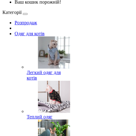
Ваш кошик порожній!
Категорії
Розпродаж
Одяг для котів
Легкий одяг для
котів
Теплий одяг