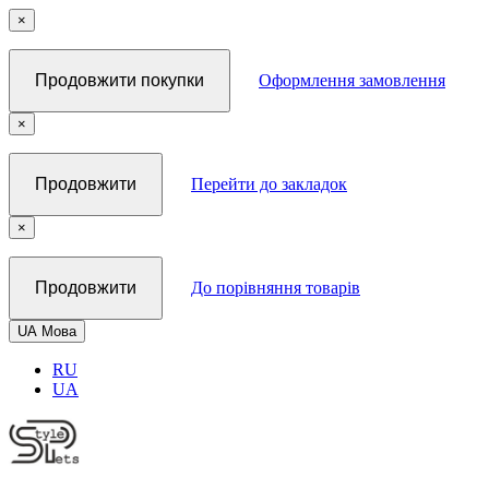
×
Продовжити покупки
Оформлення замовлення
×
Продовжити
Перейти до закладок
×
Продовжити
До порівняння товарів
UA
Мова
RU
UA