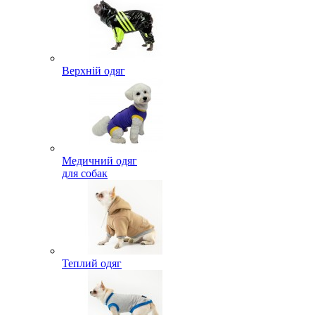
Верхній одяг
Медичний одяг
для собак
Теплий одяг