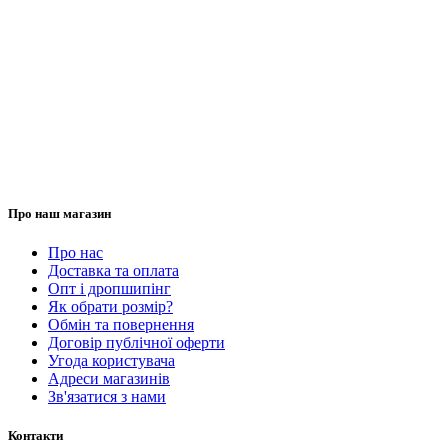
Про наш магазин
Про нас
Доставка та оплата
Опт і дропшипінг
Як обрати розмір?
Обмін та повернення
Договір публічної оферти
Угода користувача
Адреси магазинів
Зв'язатися з нами
Контакти