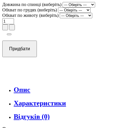
Довжина по спинці (виберіть)
Обхват по грудях (виберіть)
Обхват по животу (виберіть)
Придбати
Опис
Характеристики
Відгуків (0)