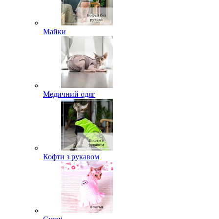
Майки
Медичний одяг
Кофти з рукавом