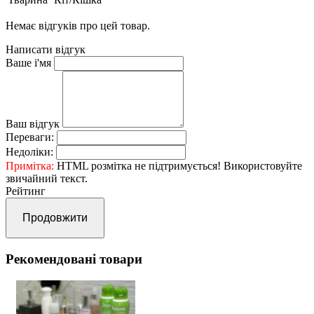
Немає відгуків про цей товар.
Написати відгук
Ваше і'мя
Ваш відгук
Переваги:
Недоліки:
Примітка:
HTML розмітка не підтримується! Використовуйте
звичайний текст.
Рейтинг
Продовжити
Рекомендовані товари