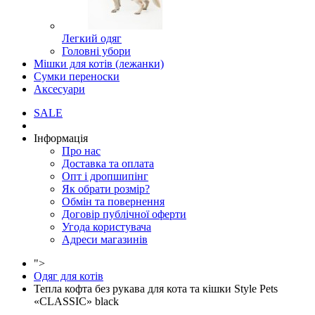
Легкий одяг
Головні убори
Мішки для котів (лежанки)
Сумки переноски
Аксесуари
SALE
Інформація
Про нас
Доставка та оплата
Опт і дропшипінг
Як обрати розмір?
Обмін та повернення
Договір публічної оферти
Угода користувача
Адреси магазинів
">
Одяг для котів
Тепла кофта без рукава для кота та кішки Style Pets
«CLASSIC» black