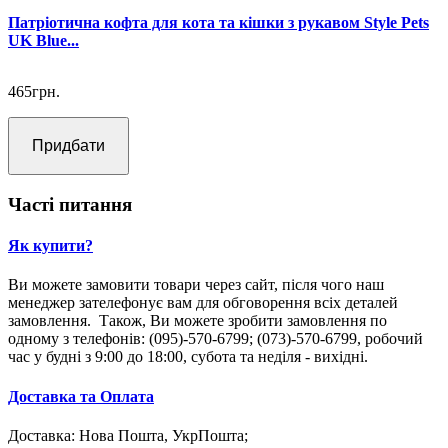
Патріотична кофта для кота та кішки з рукавом Style Pets
UK Blue...
465грн.
Придбати
Часті питання
Як купити?
Ви можете замовити товари через сайт, після чого наш
менеджер зателефонує вам для обговорення всіх деталей
замовлення. Також, Ви можете зробити замовлення по
одному з телефонів: (095)-570-6799; (073)-570-6799, робочий
час у будні з 9:00 до 18:00, субота та неділя - вихідні.
Доставка та Оплата
Доставка: Нова Пошта, УкрПошта;