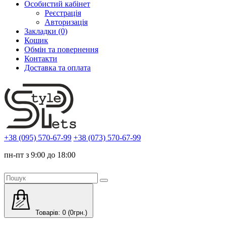
Особистий кабінет
Реєстрація
Авторизація
Закладки (0)
Кошик
Обмін та повернення
Контакти
Доставка та оплата
+38 (095) 570-67-99
+38 (073) 570-67-99
пн-пт з 9:00 до 18:00
Товарів: 0 (0грн.)