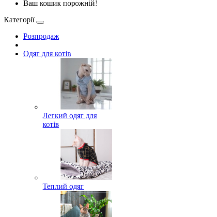
Ваш кошик порожній!
Категорії
Розпродаж
Одяг для котів
Легкий одяг для
котів
Теплий одяг