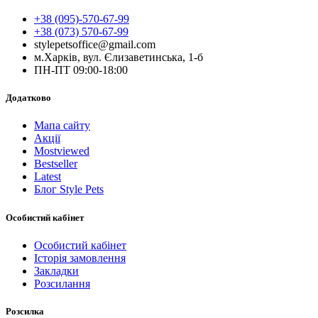
+38 (095)-570-67-99
+38 (073) 570-67-99
stylepetsoffice@gmail.com
м.Харків, вул. Єлизаветинська, 1-б
ПН-ПТ 09:00-18:00
Додатково
Мапа сайту
Акції
Mostviewed
Bestseller
Latest
Блог Style Pets
Особистий кабінет
Особистий кабінет
Історія замовлення
Закладки
Розсилання
Розсилка