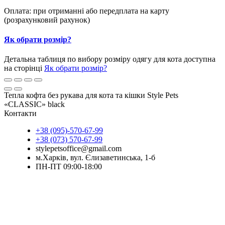
Оплата: при отриманні або передплата на карту
(розрахунковий рахунок)
Як обрати розмір?
Детальна таблиця по вибору розміру одягу для кота доступна
на сторінці
Як обрати розмір?
Тепла кофта без рукава для кота та кішки Style Pets
«CLASSIC» black
Контакти
+38 (095)-570-67-99
+38 (073) 570-67-99
stylepetsoffice@gmail.com
м.Харків, вул. Єлизаветинська, 1-б
ПН-ПТ 09:00-18:00