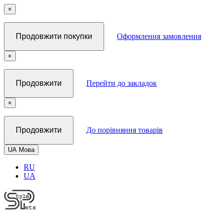
×
Продовжити покупки
Оформлення замовлення
×
Продовжити
Перейти до закладок
×
Продовжити
До порівняння товарів
UA
Мова
RU
UA