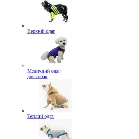
Верхній одяг
Медичний одяг
для собак
Теплий одяг